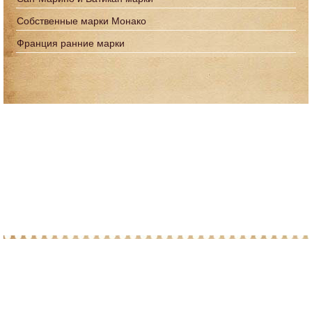
Собственные марки Монако
Франция ранние марки
© 2010-2026 При копировании материалов с