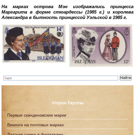
На марках острова Мэн изображались принцесса
Маргарита в форме стюардессы (1985 г.) и королева
Александра в бытность принцессой Уэльской в 1985 г.
Марки Европы
Первые скандинавские марки
Викинги на почтовых марках
Датская схема в филателии