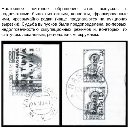
Настоящее почтовое обращение этих выпусков с
надпечатками было ничтожным, конверты, франкированные
ими, чрезвычайно редки (чаще предлагаются на аукционах
вырезки). Судьба выпусков была предопределена, во-первых,
недолговечностью оккупационных режимов и, во-вторых, их
статусом: локальным, региональным, окружным.