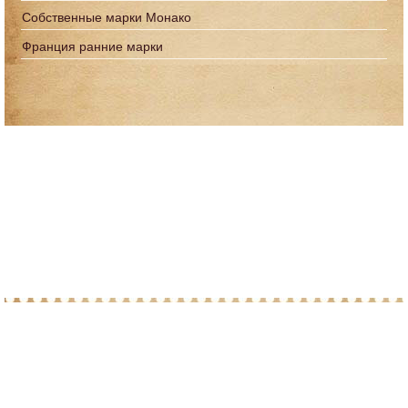
Собственные марки Монако
Франция ранние марки
© 2010-2026 При копировании материалов с
сайта, просим ставить ссылку на post-