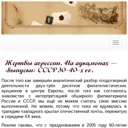
Жертвы агрессии. На аукционах —
«выпуски» СССР 30-40-х гг.
После того как завершён аналитический разбор плодотворной
деятельности двух-трёх десятков филателистических
аукционов в центре Европы, после того как состоялось
знакомство с интерпретацией обширного филматериала
России и СССР, мы ещё не можем считать свою миссию
выполненной. Не можем, потому что пока не вдумались в
трагедию «западного крыла» отечественной почты, пережитую
в середине XX века.
Реалии таковы, что с празднованием в 2005 году 60-летия