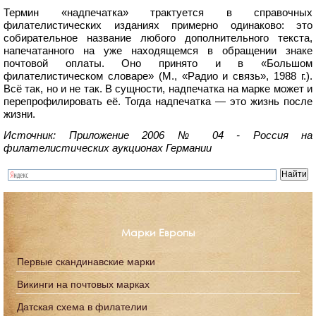
Термин «надпечатка» трактуется в справочных
филателистических изданиях примерно одинаково: это
собирательное название любого дополнительного текста,
напечатанного на уже находящемся в обращении знаке
почтовой оплаты. Оно принято и в «Большом
филателистическом словаре» (М., «Радио и связь», 1988 г.).
Всё так, но и не так. В сущности, надпечатка на марке может и
перепрофилировать её. Тогда надпечатка — это жизнь после
жизни.
Источник: Приложение 2006 № 04 - Россия на
филателистических аукционах Германии
Марки Европы
Первые скандинавские марки
Викинги на почтовых марках
Датская схема в филателии