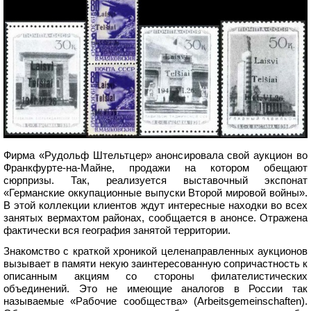
Фирма «Рудольф Штельтцер» анонсировала свой аукцион во
Франкфурте-на-Майне, продажи на котором обещают
сюрпризы. Так, реализуется выставочный экспонат
«Германские оккупационные выпуски Второй мировой войны».
В этой коллекции клиентов ждут интересные находки во всех
занятых вермахтом районах, сообщается в анонсе. Отражена
фактически вся география занятой территории.
Знакомство с краткой хроникой целенаправленных аукционов
вызывает в памяти некую заинтересованную сопричастность к
описанным акциям со стороны филателистических
объединений. Это не имеющие аналогов в России так
называемые «Рабочие сообщества» (Arbeitsgemeinschaften).