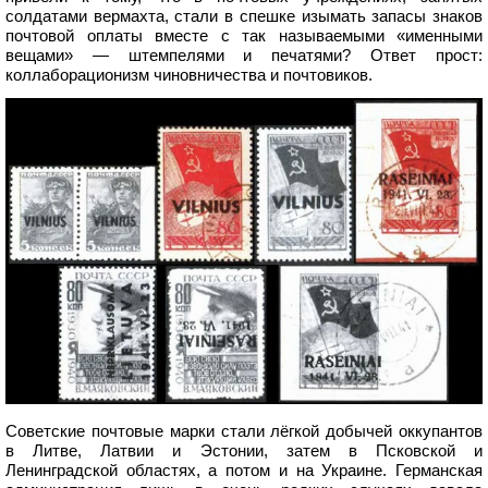
солдатами вермахта, стали в спешке изымать запасы знаков
почтовой оплаты вместе с так называемыми «именными
вещами» — штемпелями и печатями? Ответ прост:
коллаборационизм чиновничества и почтовиков.
Советские почтовые марки стали лёгкой добычей оккупантов
в Литве, Латвии и Эстонии, затем в Псковской и
Ленинградской областях, а потом и на Украине. Германская