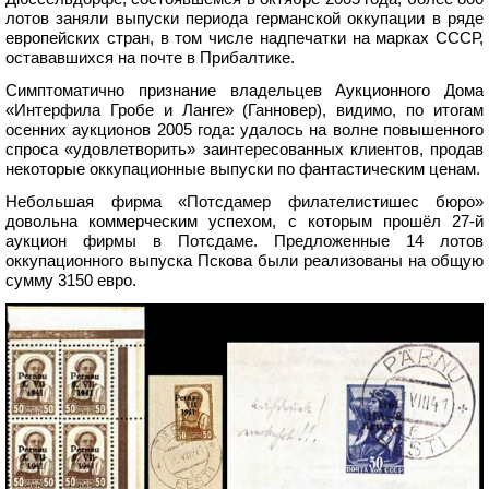
лотов заняли выпуски периода германской оккупации в ряде
европейских стран, в том числе надпечатки на марках СССР,
остававшихся на почте в Прибалтике.
Симптоматично признание владельцев Аукционного Дома
«Интерфила Гробе и Ланге» (Ганновер), видимо, по итогам
осенних аукционов 2005 года: удалось на волне повышенного
спроса «удовлетворить» заинтересованных клиентов, продав
некоторые оккупационные выпуски по фантастическим ценам.
Небольшая фирма «Потсдамер филателистишес бюро»
довольна коммерческим успехом, с которым прошёл 27-й
аукцион фирмы в Потсдаме. Предложенные 14 лотов
оккупационного выпуска Пскова были реализованы на общую
сумму 3150 евро.