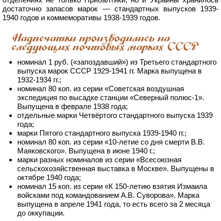
достаточно запасов марок — стандартных выпусков 1939-
1940 годов и коммеморативы 1938-1939 годов.
Надпечатки производились на
следующих почтовых марках СССР
номинал 1 руб. («запоздавший») из Третьего стандартного
выпуска марок СССР 1929-1941 гг. Марка выпущена в
1932-1934 гг.;
номинал 80 коп. из серии «Советская воздушная
экспедиция по высадке станции «Северный полюс-1».
Выпущена в феврале 1938 года;
отдельные марки Четвёртого стандартного выпуска 1939
года;
марки Пятого стандартного выпуска 1939-1940 гг.;
номинал 80 коп. из серии «10-летие со дня смерти В.В.
Маяковского». Выпущена в июне 1940 г.;
марки разных номиналов из серии «Всесоюзная
сельскохозяйственная выставка в Москве». Выпущены в
октябре 1940 года;
номинал 15 коп. из серии «К 150-летию взятия Измаила
войсками под командованием А.В. Суворова». Марка
выпущена в апреле 1941 года, то есть всего за 2 месяца
до оккупации.