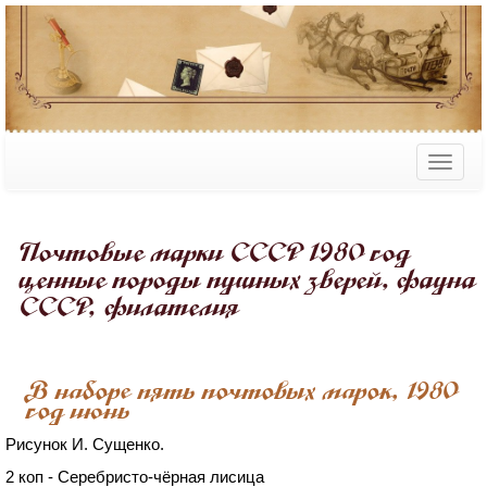
Почтовые марки СССР 1980 год
ценные породы пушных зверей, фауна
СССР, филателия
В наборе пять почтовых марок, 1980
год июнь
Рисунок И. Сущенко.
2 коп - Серебристо-чёрная лисица