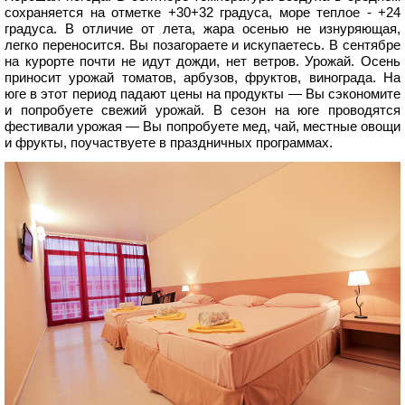
сохраняется на отметке +30+32 градуса, море теплое - +24
градуса. В отличие от лета, жара осенью не изнуряющая,
легко переносится. Вы позагораете и искупаетесь. В сентябре
на курорте почти не идут дожди, нет ветров. Урожай. Осень
приносит урожай томатов, арбузов, фруктов, винограда. На
юге в этот период падают цены на продукты — Вы сэкономите
и попробуете свежий урожай. В сезон на юге проводятся
фестивали урожая — Вы попробуете мед, чай, местные овощи
и фрукты, поучаствуете в праздничных программах.