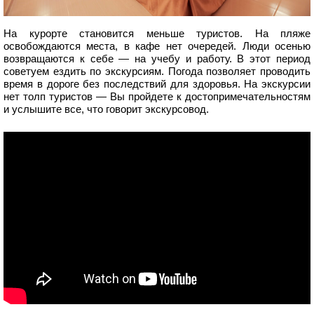
На курорте становится меньше туристов. На пляже
освобождаются места, в кафе нет очередей. Люди осенью
возвращаются к себе — на учебу и работу. В этот период
советуем ездить по экскурсиям. Погода позволяет проводить
время в дороге без последствий для здоровья. На экскурсии
нет толп туристов — Вы пройдете к достопримечательностям
и услышите все, что говорит экскурсовод.