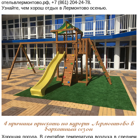
отельвлермонтово.рф, +7 (861) 204-24-78.
Узнайте, чем хорош отдых в Лермонтово осенью.
4 причины приехать на курорт Лермонтово в
бархатный сезон
Хорошая погода. В сентябре температура воздуха в среднем