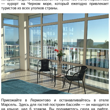
— курорт на Черном море, который ежегодно привлекает
туристов из всех уголков страны.
Приезжайте в Лермонтово и останавливайтесь в отеле
Марсель. Здесь для гостей построен бассейн — он находится
на крыше, над 6 этажом. Вы подниметесь сюда на лифте,