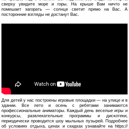
сверху увидите море и горы. На крыше Вам ничто не
помешает загорать — солнце светит прямо на Вас. А
посторонние взгляды не достанут Вас.
Для детей у нас построены игровые площадки — на улице и в
здании. Все лето и осень с ребятами занимаются
профессиональные аниматоры. Каждый день веселые игры и
конкурсы, развлекательные программы и дискотеки,
периодически проводится шоу мыльных пузырей. Подробнее
об условиях отдыха, ценах и скидках узнавайте на https://