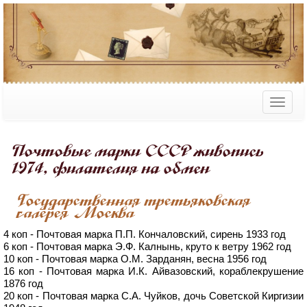
Почтовые марки СССР живопись
1974, филателия на обмен
Государственная третьяковская
галерея Москва
4 коп - Почтовая марка П.П. Кончаловский, сирень 1933 год
6 коп - Почтовая марка Э.Ф. Калнынь, круто к ветру 1962 год
10 коп - Почтовая марка О.М. Зарданян, весна 1956 год
16 коп - Почтовая марка И.К. Айвазовский, кораблекрушение
1876 год
20 коп - Почтовая марка С.А. Чуйков, дочь Советской Киргизии