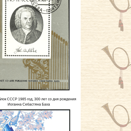
лок СССР 1985 год, 300 лет со дня рождения
Иоганна Себастяна Баха