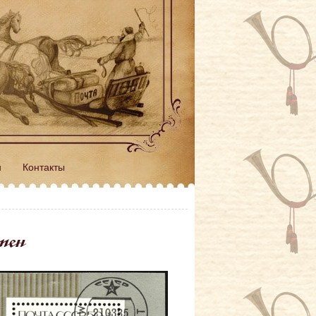
н
Контакты
мен