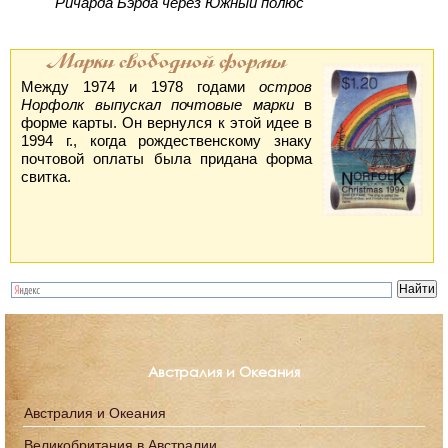
Ричарда Бэрда через Южный полюс
Марки свободной формы
Между 1974 и 1978 годами
остров
Норфолк выпускал почтовые марки
в
форме карты. Он вернулся к этой идее в
1994 г., когда рождественскому знаку
почтовой оплаты была придана форма
свитка.
Австралия и Океания
Австралия и Океания
Великобритания в Австралии