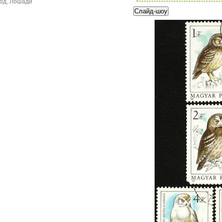
год, Лошади