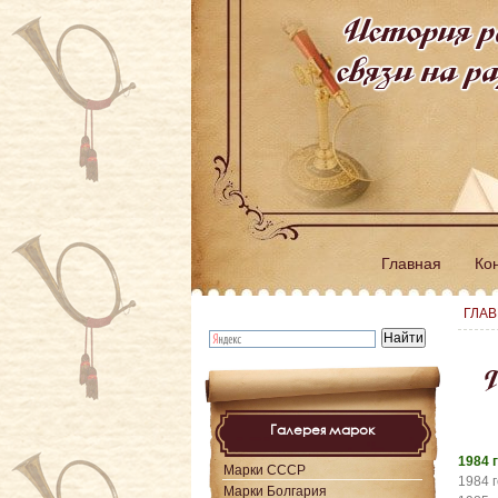
История р
связи на 
Главная
Ко
ГЛА
Г
Галерея марок
1984 
Марки СССР
1984 г
Марки Болгария